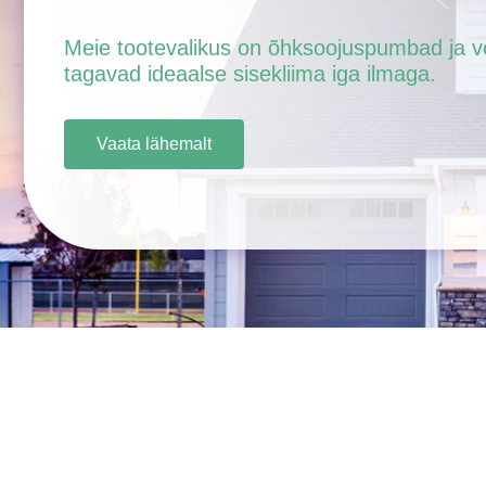
Meie tootevalikus on õhksoojuspumbad ja v
tagavad ideaalse sisekliima iga ilmaga.
Vaata lähemalt