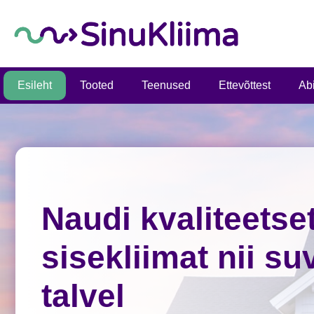
Esileht
Tooted
Teenused
Ettevõttest
Abi
Naudi kvaliteetse
sisekliimat nii su
talvel