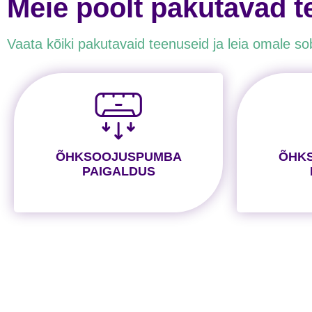
Meie poolt pakutavad 
Vaata kõiki pakutavaid teenuseid ja leia omale so
ÕHKSOOJUSPUMBA
ÕHK
PAIGALDUS