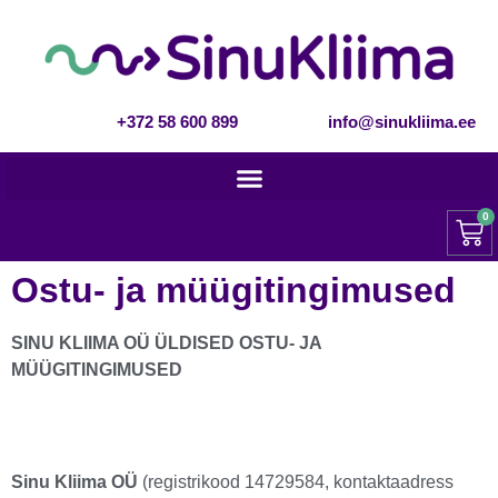
+372 58 600 899
info@sinukliima.ee
0
Ostu- ja müügitingimused
SINU KLIIMA OÜ ÜLDISED OSTU- JA
MÜÜGITINGIMUSED
Sinu Kliima OÜ
(registrikood 14729584, kontaktaadress