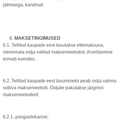
jätmisega, kandnud.
MAKSETINGIMUSED
6.1. Tellitud kaupade eest tasutakse ettemaksuna,
olenemata ostja valitud maksemeetodist. Arveldamine
toimub eurodes.
6.2. Tellitud kaupade eest tasumiseks peab ostja valima
sobiva maksemeetodi. Ostjale pakutakse järgmisi
maksemeetodeid:
6.2.1. pangaülekanne;