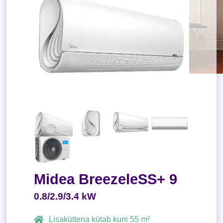
Midea BreezeleSS+ 9
0.8/2.9/3.4 kW
Lisaküttena kütab kuni 55 m²