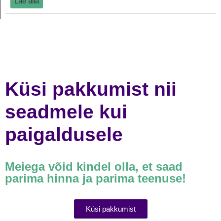
Lae alla
Küsi pakkumist nii
seadmele kui
paigaldusele
Meiega võid kindel olla, et saad
parima hinna ja parima teenuse!
Küsi pakkumist