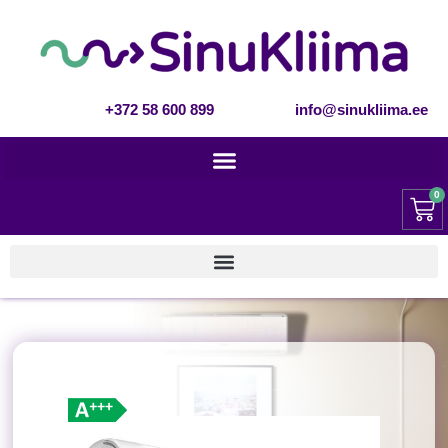
+372 58 600 899
info@sinukliima.ee
0