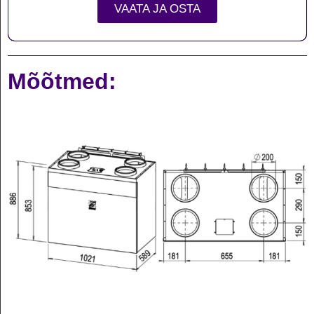
VAATA JA OSTA
Mõõtmed: