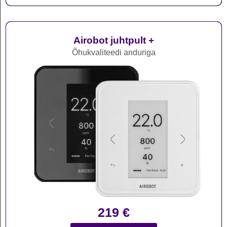
Airobot juhtpult +
Õhukvaliteedi anduriga
219
€