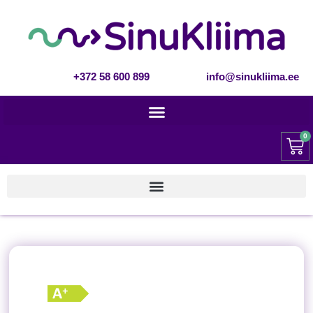
+372 58 600 899
info@sinukliima.ee
0