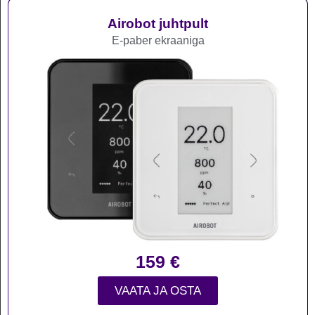
Airobot juhtpult
E-paber ekraaniga
159
€
VAATA JA OSTA