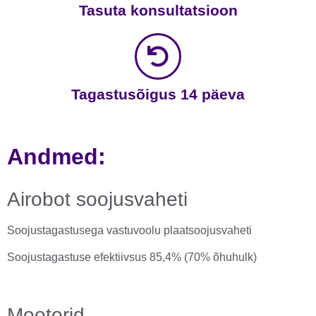
Tasuta konsultatsioon
Tagastusõigus 14 päeva
Andmed:
Airobot soojusvaheti
Soojustagastusega vastuvoolu plaatsoojusvaheti
Soojustagastuse efektiivsus 85,4% (70% õhuhulk)
Mootorid