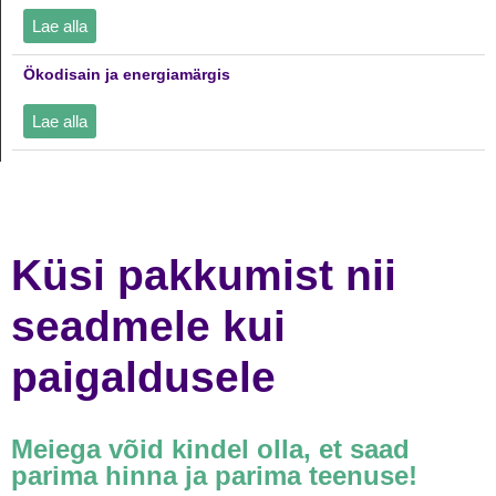
Lae alla
Ökodisain ja energiamärgis
Lae alla
Küsi pakkumist nii
seadmele kui
paigaldusele
Meiega võid kindel olla, et saad
parima hinna ja parima teenuse!