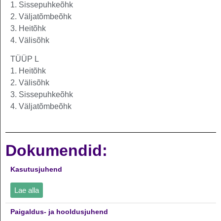
1. Sissepuhkeõhk
2. Väljatõmbeõhk
3. Heitõhk
4. Välisõhk
TÜÜP L
1. Heitõhk
2. Välisõhk
3. Sissepuhkeõhk
4. Väljatõmbeõhk
Dokumendid:
Kasutusjuhend
Lae alla
Paigaldus- ja hooldusjuhend