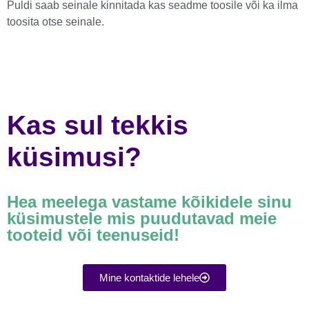
Puldi saab seinale kinnitada kas seadme toosile või ka ilma
toosita otse seinale.
Kas sul tekkis
küsimusi?
Hea meelega vastame kõikidele sinu
küsimustele mis puudutavad meie
tooteid või teenuseid!
Mine kontaktide lehele