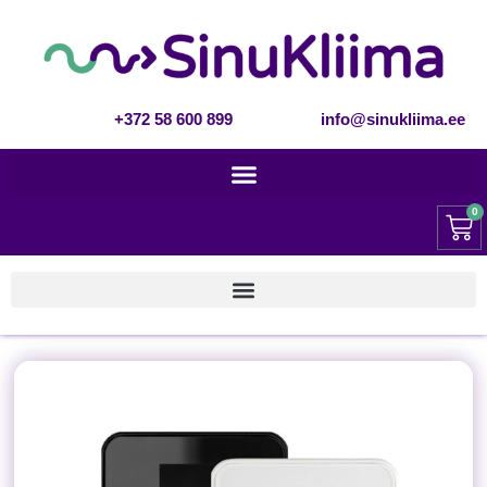
+372 58 600 899
info@sinukliima.ee
0